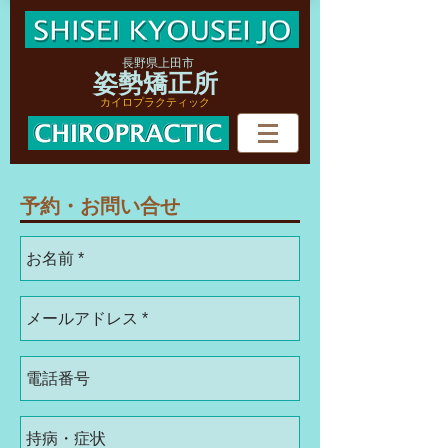
​長野県上田市
姿勢矯正所
カイロプラクティック
予約・お問い合せ